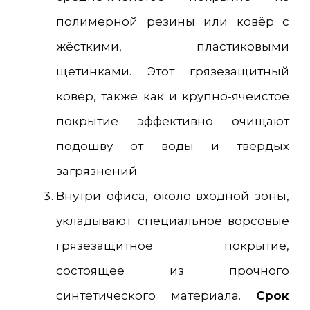
полимерной резины или ковёр с
жёсткими, пластиковыми
щетинками. Этот грязезащитный
ковер, также как и крупно-ячеистое
покрытие эффективно очищают
подошву от воды и твердых
загрязнений.
Внутри офиса, около входной зоны,
укладывают специальное ворсовые
грязезащитное покрытие,
состоящее из прочного
синтетического материала.
Срок