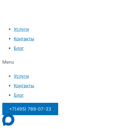
Перейти
к
содержимому
Услуги
Контакты
Блог
Menu
Услуги
Контакты
Блог
+7(495) 789-07-33