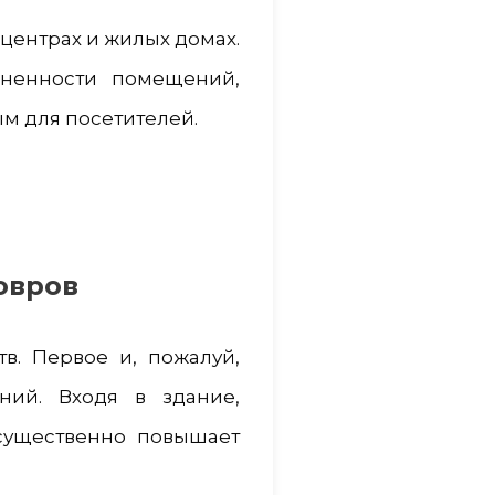
 центрах и жилых домах.
зненности помещений,
ым для посетителей.
овров
в. Первое и, пожалуй,
ий. Входя в здание,
 существенно повышает