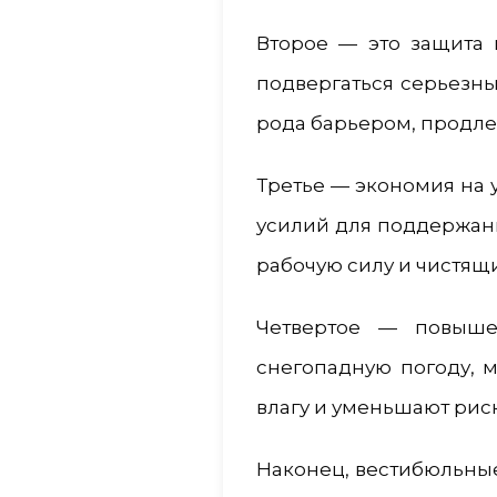
Второе — это защита 
подвергаться серьезны
рода барьером, продле
Третье — экономия на 
усилий для поддержани
рабочую силу и чистящи
Четвертое — повыше
снегопадную погоду, 
влагу и уменьшают рис
Наконец, вестибюльные