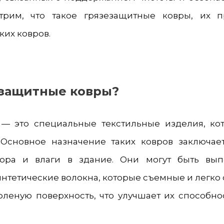
рим, что такое грязезащитные ковры, их п
ких ковров.
езащитные ковры?
 — это специальные текстильные изделия, ко
 Основное назначение таких ковров заключае
сора и влаги в здание. Они могут быть вы
нтетические волокна, которые съемные и легко 
леную поверхность, что улучшает их способнос