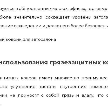
зуются в общественных местах, офисах, торговых
ибюле значительно сокращает уровень загря
ление о заведении и делает его более безопасн
использования грязезащитных к
ащитных ковров имеет множество преимущест
это улучшение чистоты внутренних помещен
ики не приносят с собой грязь и влагу, что
.