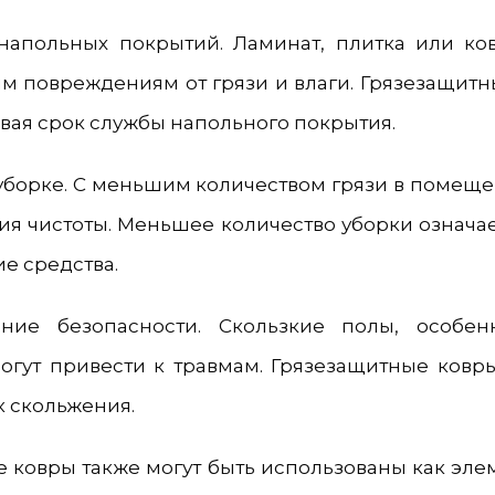
напольных покрытий. Ламинат, плитка или ко
м повреждениям от грязи и влаги. Грязезащитн
вая срок службы напольного покрытия.
уборке. С меньшим количеством грязи в помещ
я чистоты. Меньшее количество уборки означа
е средства.
ние безопасности. Скользкие полы, особе
могут привести к травмам. Грязезащитные ковр
к скольжения.
 ковры также могут быть использованы как эле