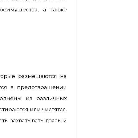
реимущества, а также
торые размещаются на
тся в предотвращении
полнены из различных
стираются или чистятся.
ть захватывать грязь и