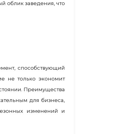
ый облик заведения, что
емент, способствующий
е не только экономит
остоянии. Преимущества
ательным для бизнеса,
сезонных изменений и