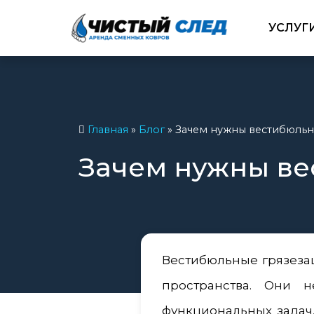
УСЛУГ
Главная
»
Блог
»
Зачем нужны вестибюльн
Зачем нужны ве
Вестибюльные грязеза
пространства. Они 
функциональных задач,