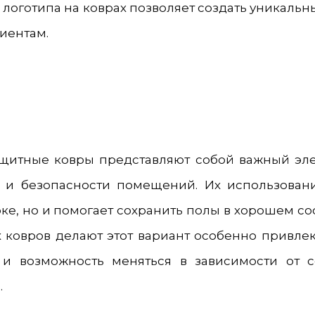
 логотипа на коврах позволяет создать уникальн
иентам.
щитные ковры представляют собой важный эл
 и безопасности помещений. Их использовани
рке, но и помогает сохранить полы в хорошем с
 ковров делают этот вариант особенно привлек
ь и возможность меняться в зависимости от 
.