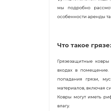
мы подробно рассмот
особенности аренды та
Что такое гряз
Грязезащитные ковры
входах в помещение.
попадания грязи, му
материалов, включая си
Ковры могут иметь риф
влагу.