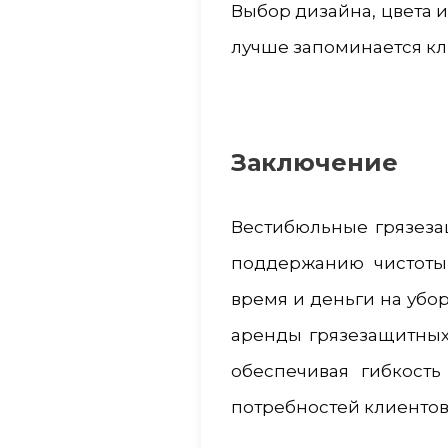
Выбор дизайна, цвета и
лучше запоминается кл
Заключение
Вестибюльные грязеза
поддержанию чистоты
время и деньги на убо
аренды грязезащитных
обеспечивая гибкост
потребностей клиентов