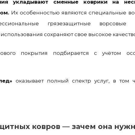
ния укладывают сменные коврики на нес
ом.
Их особенностью являются специальные во
фессиональные грязезащитные ворсовые
использования сохраняют свое высокое качество
ового покрытия подбирается с учётом осо
лед»
оказывает полный спектр услуг, в том ч
щитных ковров — зачем она нуж