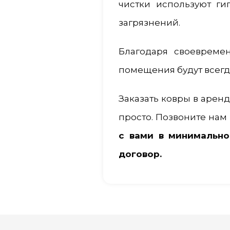
чистки используют г
загрязнений.
Благодаря своевреме
помещения будут всегд
Заказать ковры в арен
просто. Позвоните нам 
с вами в минимально
договор.