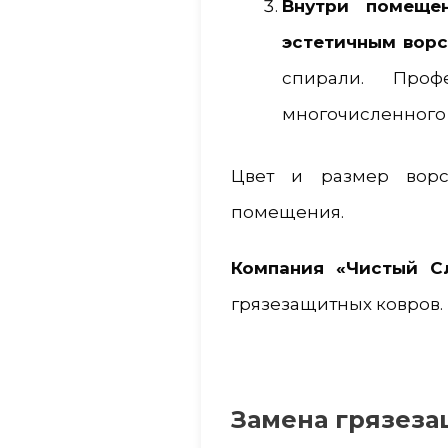
Внутри помеще
эстетичным ворс
спирали. Про
многочисленного 
Цвет и размер ворс
помещения.
Компания «Чистый С
грязезащитных ковров.
Замена грязеза