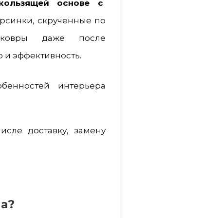
кользящей основе с
рсинки, скрученные по
 ковры даже после
 и эффективность.
бенностей интерьера
исле доставку, замену
на?