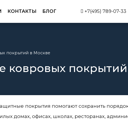
И
КОНТАКТЫ
БЛОГ
+7(495) 789-07-33
вых покрытий в Москве
не ковровых покрытий
ащитные покрытия помогают сохранить порядок
илых домах, офисах, школах, ресторанах, админи