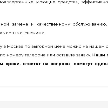
ипоаллергенные моющие средства, эффективн
нной замене и качественному обслуживанию,
а чистыми, свежими.
ду в Москве по выгодной цене можно на нашем са
по номеру телефона или оставьте заявку.
Наши 
м сроки, ответят на вопросы, помогут сдела