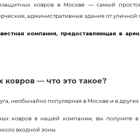
езащитных ковров в Москве — самый просто
рческие, административные здания от уличной п
вестная компания, предоставляющая в арен
 ковров — что это такое?
уга, необычайно популярная в Москве и в других
ных ковров в нашей компании, вы получите в
около входной зоны.