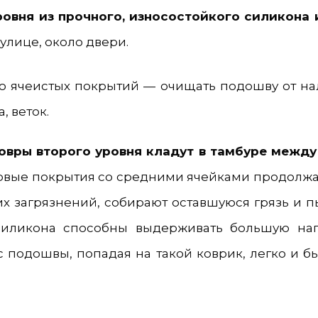
ровня из прочного, износостойкого силикона 
улице, около двери.
но ячеистых покрытий — очищать подошву от на
, веток.
овры второго уровня кладут в тамбуре между
вые покрытия со средними ячейками продолжа
х загрязнений, собирают оставшуюся грязь и п
силикона способны выдерживать большую наг
 с подошвы, попадая на такой коврик, легко и б