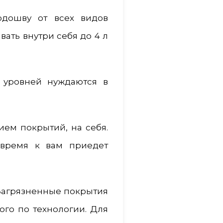
одошву от всех видов
ать внутри себя до 4 л
 уровней нуждаются в
ием покрытий, на себя.
 время к вам приедет
 Загрязненные покрытия
го по технологии. Для