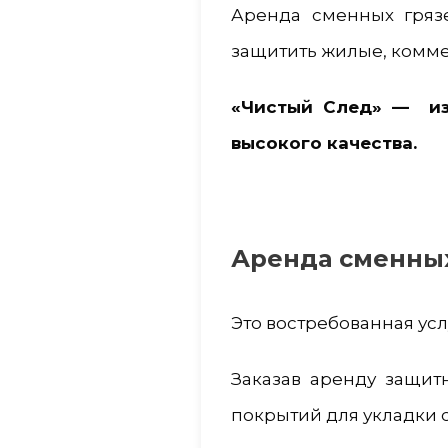
Аренда сменных гряз
защитить жилые, комме
«Чистый След» — из
высокого качества.
Аренда сменных
Это востребованная усл
Заказав аренду защит
покрытий для укладки 