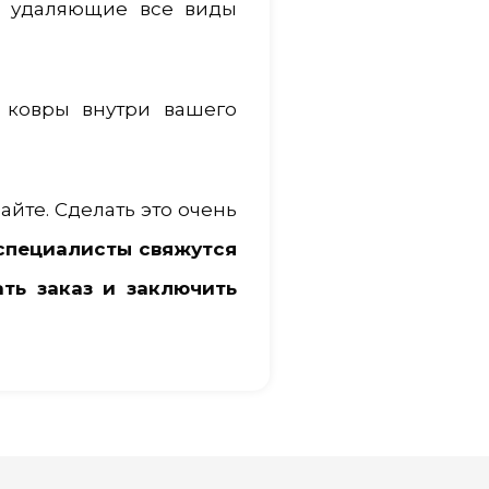
о удаляющие все виды
 ковры внутри вашего
йте. Сделать это очень
специалисты свяжутся
ть заказ и заключить