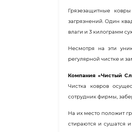
Грязезащитные ковры
загрязнений. Один ква
влаги и 3 килограмм су
Несмотря на эти уни
регулярной чистке и за
Компания «Чистый С
Чистка ковров осуще
сотрудник фирмы, забе
На их место положит г
стираются и сушатся 