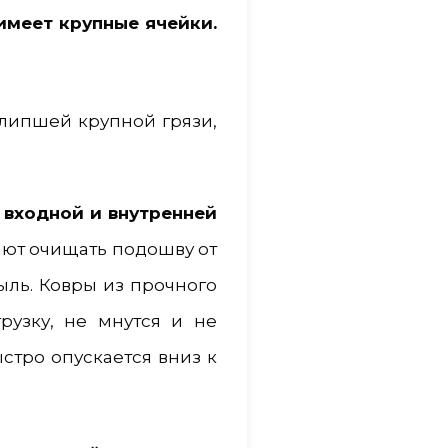
имеет крупные ячейки.
липшей крупной грязи,
 входной и внутренней
ют очищать подошву от
ыль. Ковры из прочного
рузку, не мнутся и не
ыстро опускается вниз к