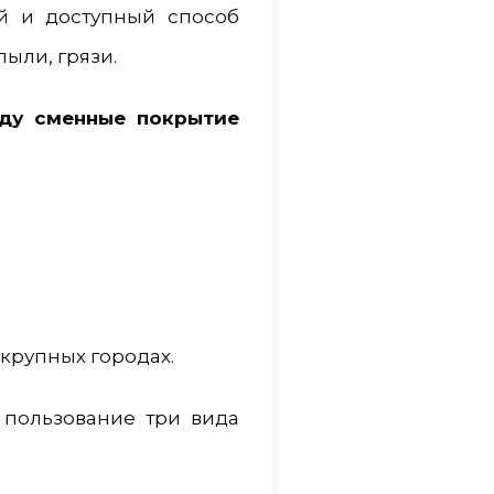
й и доступный способ
ыли, грязи.
ду сменные покрытие
 крупных городах.
 пользование три вида