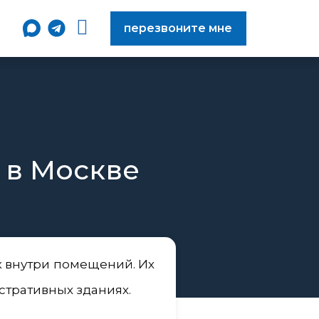
перезвоните мне
 в Москве
 внутри помещений. Их
стративных зданиях.